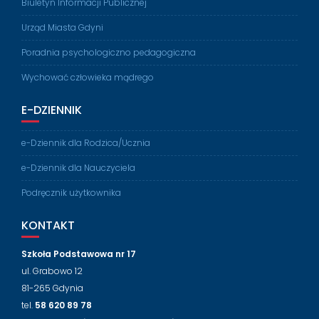
Biuletyn Informacji Publicznej
Urząd Miasta Gdyni
Poradnia psychologiczno pedagogiczna
Wychować człowieka mądrego
E-DZIENNIK
e-Dziennik dla Rodzica/Ucznia
e-Dziennik dla Nauczyciela
Podręcznik użytkownika
KONTAKT
Szkoła Podstawowa nr 17
ul. Grabowo 12
81-265 Gdynia
tel.
58 620 89 78