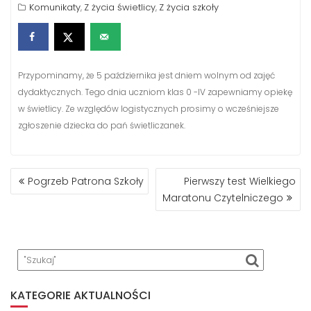
Komunikaty
Z życia świetlicy
Z życia szkoły
,
,
Przypominamy, że 5 października jest dniem wolnym od zajęć
dydaktycznych. Tego dnia uczniom klas 0 -IV zapewniamy opiekę
w świetlicy. Ze względów logistycznych prosimy o wcześniejsze
zgłoszenie dziecka do pań świetliczanek.
NAWIGACJA
Pogrzeb Patrona Szkoły
Pierwszy test Wielkiego
WPISU
Maratonu Czytelniczego
KATEGORIE AKTUALNOŚCI