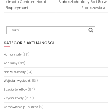
Klimatu Centrum Nauki
Biała szkoła klasy 6b i 8a w
Eksperyment
Staniszewie
KATEGORIE AKTUALNOŚCI
Komunikaty
(381)
Konkursy
(132)
Nasze sukcesy
(114)
Wyjścia i wycieczki
(131)
Z życia świetlicy
(134)
Z życia szkoły
(2 173)
Zamówienia publiczne
(2)