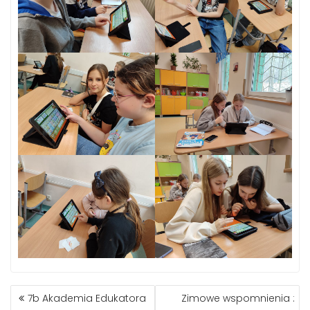
NAWIGACJA
7b Akademia Edukatora
Zimowe wspomnienia :
WPISU