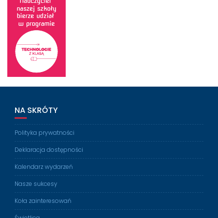
NA SKRÓTY
Polityka prywatności
Deklaracja dostępności
Kalendarz wydarzeń
Nasze sukcesy
Koła zainteresowań
Świetlica