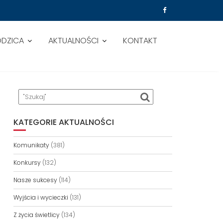
ODZICA
AKTUALNOŚCI
KONTAKT
KATEGORIE AKTUALNOŚCI
Komunikaty
(381)
Konkursy
(132)
Nasze sukcesy
(114)
Wyjścia i wycieczki
(131)
Z życia świetlicy
(134)