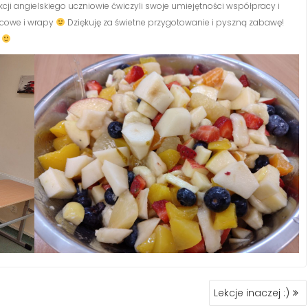
kcji angielskiego uczniowie ćwiczyli swoje umiejętności współpracy i
ocowe i wrapy
Dziękuję za świetne przygotowanie i pyszną zabawę!
ę
Lekcje inaczej :)