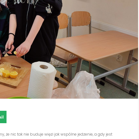
il
, że nic tak nie buduje więzi jak wspólne jedzenie, a gdy jest