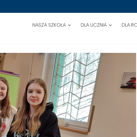
NASZA SZKOŁA
DLA UCZNIA
DLA R
)