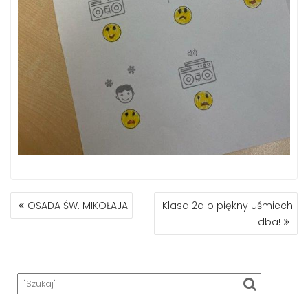
NAWIGACJA
OSADA ŚW. MIKOŁAJA
Klasa 2a o piękny uśmiech
WPISU
dba!