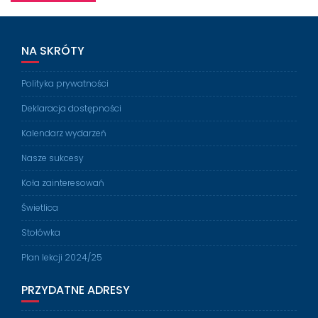
NA SKRÓTY
Polityka prywatności
Deklaracja dostępności
Kalendarz wydarzeń
Nasze sukcesy
Koła zainteresowań
Świetlica
Stołówka
Plan lekcji 2024/25
PRZYDATNE ADRESY