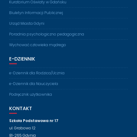
Kuratorium Oświaty w Gdańsku
Biuletyn Informacji Publicznej
Urząd Miasta Gdyni
Poradnia psychologiczno pedagogiczna
Wychować człowieka mądrego
E-DZIENNIK
e-Dziennik dla Rodzica/Ucznia
e-Dziennik dla Nauczyciela
Podręcznik użytkownika
KONTAKT
Szkoła Podstawowa nr 17
ul. Grabowo 12
81-265 Gdynia