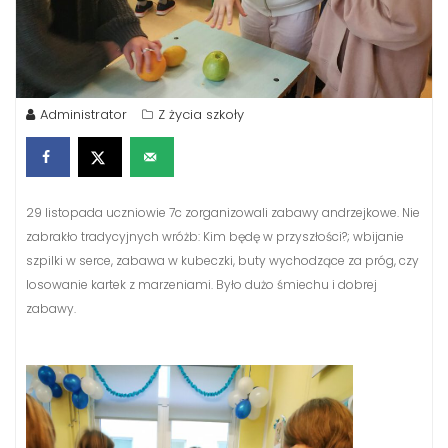
Administrator
Z życia szkoły
29 listopada uczniowie 7c zorganizowali zabawy andrzejkowe. Nie
zabrakło tradycyjnych wróżb: Kim będę w przyszłości?; wbijanie
szpilki w serce, zabawa w kubeczki, buty wychodzące za próg, czy
losowanie kartek z marzeniami. Było dużo śmiechu i dobrej
zabawy.