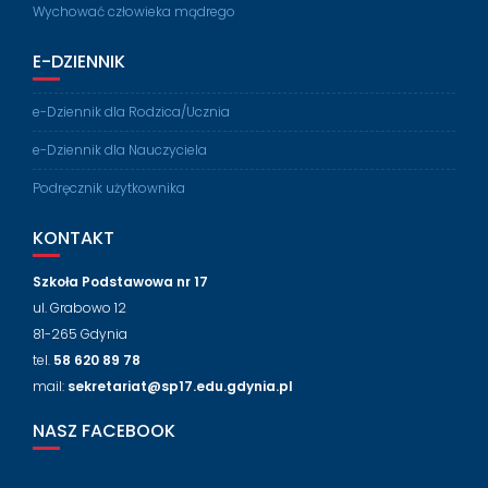
Wychować człowieka mądrego
E-DZIENNIK
e-Dziennik dla Rodzica/Ucznia
e-Dziennik dla Nauczyciela
Podręcznik użytkownika
KONTAKT
Szkoła Podstawowa nr 17
ul. Grabowo 12
81-265 Gdynia
tel.
58 620 89 78
mail:
sekretariat@sp17.edu.gdynia.pl
NASZ FACEBOOK