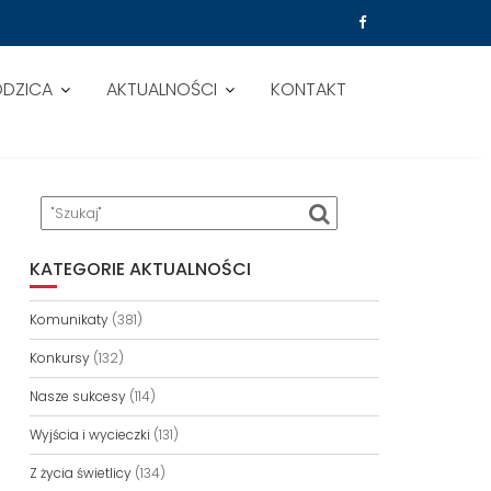
ODZICA
AKTUALNOŚCI
KONTAKT
KATEGORIE AKTUALNOŚCI
Komunikaty
(381)
Konkursy
(132)
Nasze sukcesy
(114)
Wyjścia i wycieczki
(131)
Z życia świetlicy
(134)