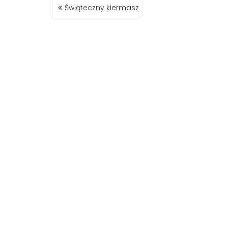
NAWIGACJA
Świąteczny kiermasz
WPISU