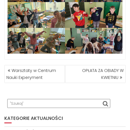
NAWIGACJA
Warsztaty w Centrum
OPŁATA ZA OBIADY W
WPISU
Nauki Experyment
KWIETNIU
KATEGORIE AKTUALNOŚCI