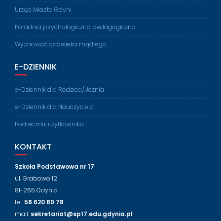
Urząd Miasta Gdyni
Poradnia psychologiczno pedagogiczna
Wychować człowieka mądrego
E-DZIENNIK
e-Dziennik dla Rodzica/Ucznia
e-Dziennik dla Nauczyciela
Podręcznik użytkownika
KONTAKT
Szkoła Podstawowa nr 17
ul. Grabowo 12
81-265 Gdynia
tel.
58 620 89 78
mail:
sekretariat@sp17.edu.gdynia.pl