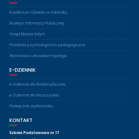
Kuratorium Oświaty w Gdańsku
Biuletyn Informacji Publicznej
Urząd Miasta Gdyni
Poradnia psychologiczno pedagogiczna
Wychować człowieka mądrego
E-DZIENNIK
e-Dziennik dla Rodzica/Ucznia
e-Dziennik dla Nauczyciela
Podręcznik użytkownika
KONTAKT
Szkoła Podstawowa nr 17