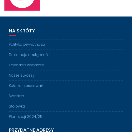
NA SKRÓTY
Polityka prywatności
Deklaracja dostępności
Kalendarz wydarzeń
Nasze sukcesy
Koła zainteresowań
Świetlica
Stołówka
Plan lekcji 2024/25
PRZYDATNE ADRESY