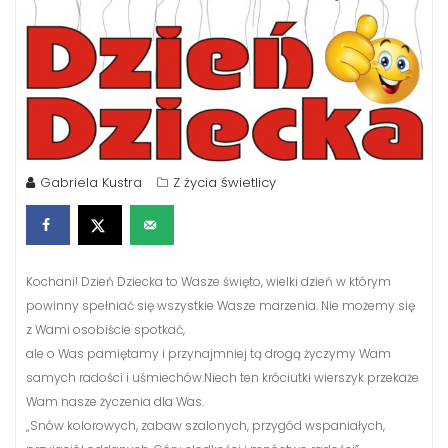
Gabriela Kustra
Z życia świetlicy
Kochani! Dzień Dziecka to Wasze święto, wielki dzień w którym
powinny spełniać się wszystkie Wasze marzenia. Nie możemy się
z Wami osobiście spotkać,
ale o Was pamiętamy i przynajmniej tą drogą życzymy Wam
samych radości i uśmiechów.Niech ten króciutki wierszyk przekaże
Wam nasze życzenia dla Was.
„Snów kolorowych, zabaw szalonych, przygód wspaniałych,