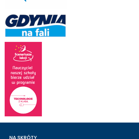
NA SKRÓTY