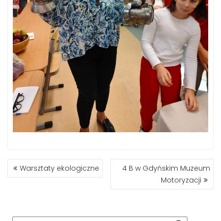
NAWIGACJA
Warsztaty ekologiczne
4 B w Gdyńskim Muzeum
WPISU
Motoryzacji