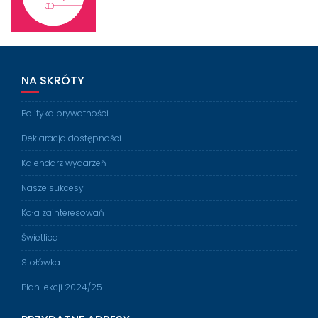
NA SKRÓTY
Polityka prywatności
Deklaracja dostępności
Kalendarz wydarzeń
Nasze sukcesy
Koła zainteresowań
Świetlica
Stołówka
Plan lekcji 2024/25