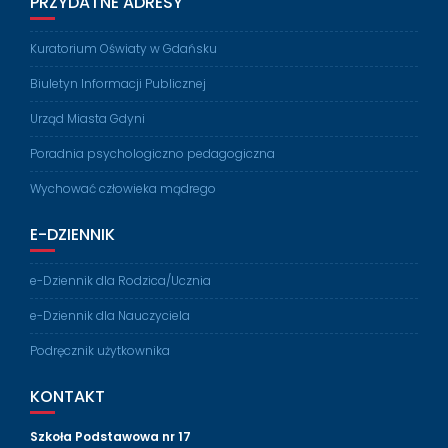
PRZYDATNE ADRESY
Kuratorium Oświaty w Gdańsku
Biuletyn Informacji Publicznej
Urząd Miasta Gdyni
Poradnia psychologiczno pedagogiczna
Wychować człowieka mądrego
E-DZIENNIK
e-Dziennik dla Rodzica/Ucznia
e-Dziennik dla Nauczyciela
Podręcznik użytkownika
KONTAKT
Szkoła Podstawowa nr 17