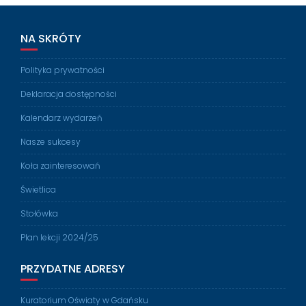
NA SKRÓTY
Polityka prywatności
Deklaracja dostępności
Kalendarz wydarzeń
Nasze sukcesy
Koła zainteresowań
Świetlica
Stołówka
Plan lekcji 2024/25
PRZYDATNE ADRESY
Kuratorium Oświaty w Gdańsku