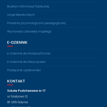
Biuletyn Informacji Publicznej
Urząd Miasta Gdyni
Poradnia psychologiczno pedagogiczna
Wychować człowieka mądrego
E-DZIENNIK
e-Dziennik dla Rodzica/Ucznia
e-Dziennik dla Nauczyciela
Podręcznik użytkownika
KONTAKT
Szkoła Podstawowa nr 17
ul. Grabowo 12
81-265 Gdynia