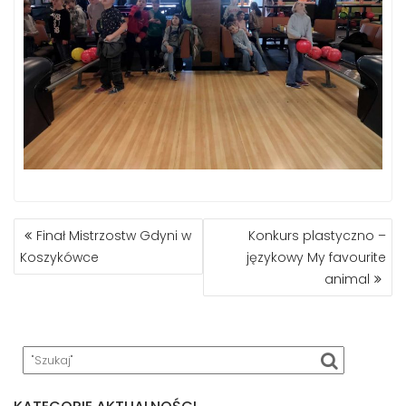
NAWIGACJA
Finał Mistrzostw Gdyni w
Konkurs plastyczno –
WPISU
Koszykówce
językowy My favourite
animal