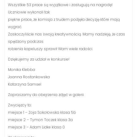
Wszystkie 53 prace są wyjątkowe i zasługują na nagrodę!
Uczniowie wykonali tak
piękne prace, że komisja z trudem podjęła decyzję które mają
wygrać.
Zaskoczyliście nas swoją kreatywnością. Mamy nadzieję, że czas
spędzony podczas
robienia kapeluszy sprawił Wam wiele radości.
Dziękujemy za udział w konkursie!
Monika Klebba
Joanna Rostankowska
Katarzyna Samsel
Zapraszamy do obejrzenia zdjęć w galerii
Zwycięzcy to:
miejsce 1 – Zoja Sokołowska klasa 5b
miejsce 2 – Tymon Toczek klasa 3a
miejsce 3 – Adam Lidke klasa 0