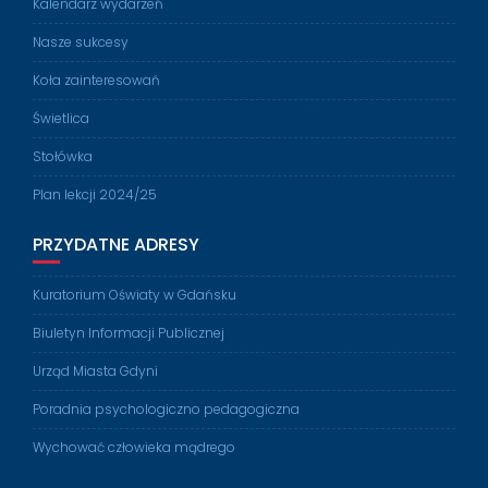
Kalendarz wydarzeń
Nasze sukcesy
Koła zainteresowań
Świetlica
Stołówka
Plan lekcji 2024/25
PRZYDATNE ADRESY
Kuratorium Oświaty w Gdańsku
Biuletyn Informacji Publicznej
Urząd Miasta Gdyni
Poradnia psychologiczno pedagogiczna
Wychować człowieka mądrego