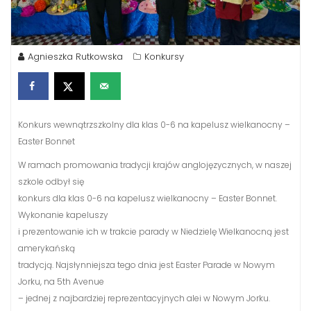
Agnieszka Rutkowska
Konkursy
Konkurs wewnątrzszkolny dla klas 0-6 na kapelusz wielkanocny –
Easter Bonnet
W ramach promowania tradycji krajów anglojęzycznych, w naszej
szkole odbył się
konkurs dla klas 0-6 na kapelusz wielkanocny – Easter Bonnet.
Wykonanie kapeluszy
i prezentowanie ich w trakcie parady w Niedzielę Wielkanocną jest
amerykańską
tradycją. Najsłynniejsza tego dnia jest Easter Parade w Nowym
Jorku, na 5th Avenue
– jednej z najbardziej reprezentacyjnych alei w Nowym Jorku.