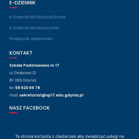
E-DZIENNIK
e-Dziennik dla Rodzica/Ucznia
e-Dziennik dla Nauczyciela
Podręcznik użytkownika
KONTAKT
Szkoła Podstawowa nr 17
ul. Grabowo 12
81-265 Gdynia
tel.
58 620 89 78
mail:
sekretariat@sp17.edu.gdynia.pl
NASZ FACEBOOK
Ta strona korzysta z ciasteczek aby świadczyć usługi na