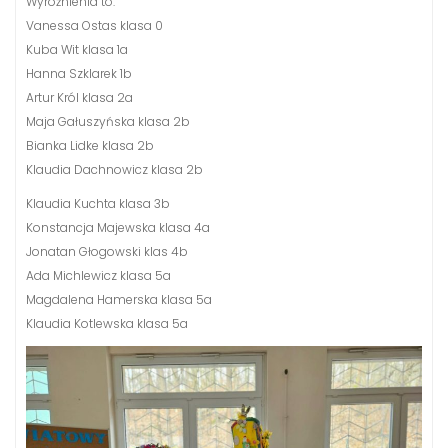
Wyróżnienia to:
Vanessa Ostas klasa 0
Kuba Wit klasa 1a
Hanna Szklarek 1b
Artur Król klasa 2a
Maja Gałuszyńska klasa 2b
Bianka Lidke klasa 2b
Klaudia Dachnowicz klasa 2b
Klaudia Kuchta klasa 3b
Konstancja Majewska klasa 4a
Jonatan Głogowski klas 4b
Ada Michlewicz klasa 5a
Magdalena Hamerska klasa 5a
Klaudia Kotlewska klasa 5a