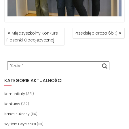
NAWIGACJA
Międzyszkolny Konkurs
Przedsiębiorcza 6b :)
WPISU
Piosenki Obcojęzycznej
KATEGORIE AKTUALNOŚCI
Komunikaty
(381)
Konkursy
(132)
Nasze sukcesy
(114)
Wyjścia i wycieczki
(131)