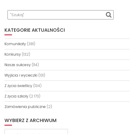
KATEGORIE AKTUALNOŚCI
Komunikaty
(381)
Konkursy
(132)
Nasze sukcesy
(114)
Wyjścia i wycieczki
(131)
Z życia świetlicy
(134)
Z życia szkoły
(2 173)
Zamówienia publiczne
(2)
WYBIERZ Z ARCHIWUM
Wybierz