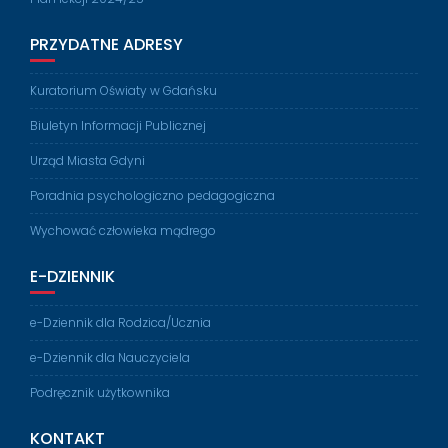
PRZYDATNE ADRESY
Kuratorium Oświaty w Gdańsku
Biuletyn Informacji Publicznej
Urząd Miasta Gdyni
Poradnia psychologiczno pedagogiczna
Wychować człowieka mądrego
E-DZIENNIK
e-Dziennik dla Rodzica/Ucznia
e-Dziennik dla Nauczyciela
Podręcznik użytkownika
KONTAKT