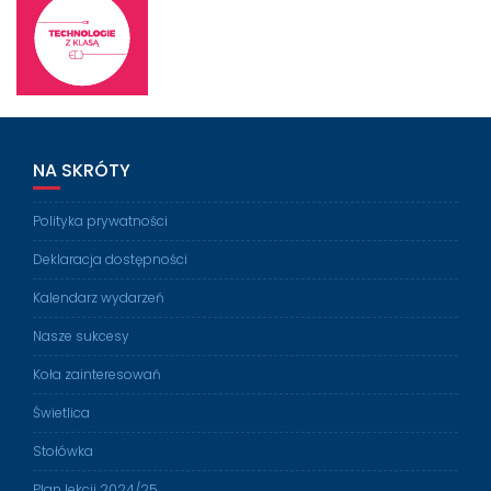
NA SKRÓTY
Polityka prywatności
Deklaracja dostępności
Kalendarz wydarzeń
Nasze sukcesy
Koła zainteresowań
Świetlica
Stołówka
Plan lekcji 2024/25