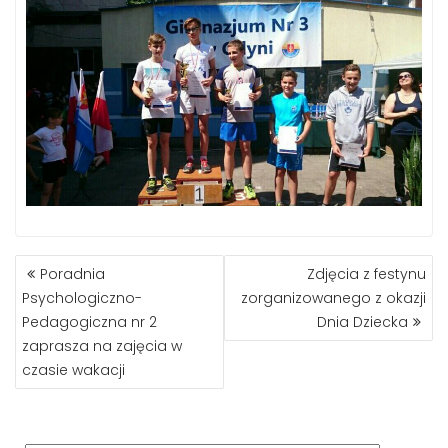
NAWIGACJA
Poradnia
Zdjęcia z festynu
WPISU
Psychologiczno-
zorganizowanego z okazji
Pedagogiczna nr 2
Dnia Dziecka
zaprasza na zajęcia w
czasie wakacji