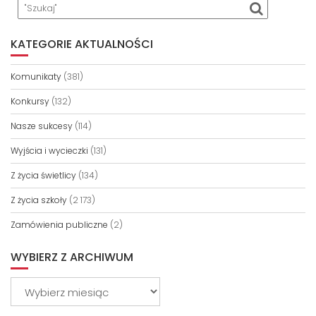
KATEGORIE AKTUALNOŚCI
Komunikaty
(381)
Konkursy
(132)
Nasze sukcesy
(114)
Wyjścia i wycieczki
(131)
Z życia świetlicy
(134)
Z życia szkoły
(2 173)
Zamówienia publiczne
(2)
WYBIERZ Z ARCHIWUM
Wybierz
z