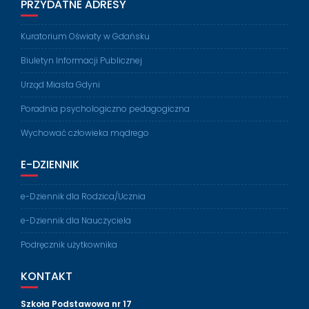
PRZYDATNE ADRESY
Kuratorium Oświaty w Gdańsku
Biuletyn Informacji Publicznej
Urząd Miasta Gdyni
Poradnia psychologiczno pedagogiczna
Wychować człowieka mądrego
E-DZIENNIK
e-Dziennik dla Rodzica/Ucznia
e-Dziennik dla Nauczyciela
Podręcznik użytkownika
KONTAKT
Szkoła Podstawowa nr 17