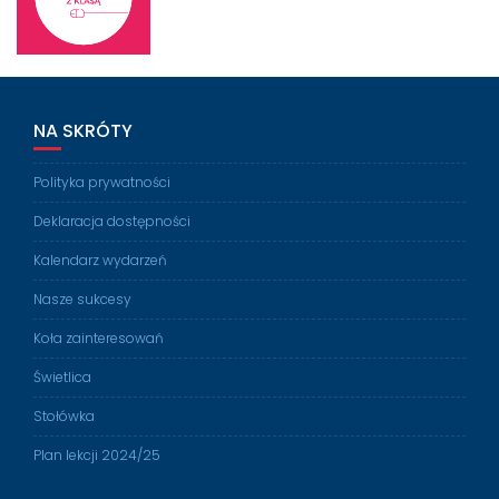
NA SKRÓTY
Polityka prywatności
Deklaracja dostępności
Kalendarz wydarzeń
Nasze sukcesy
Koła zainteresowań
Świetlica
Stołówka
Plan lekcji 2024/25