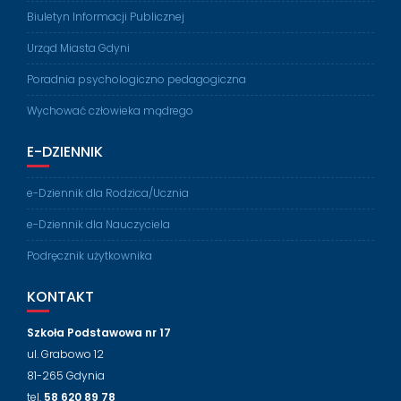
Biuletyn Informacji Publicznej
Urząd Miasta Gdyni
Poradnia psychologiczno pedagogiczna
Wychować człowieka mądrego
E-DZIENNIK
e-Dziennik dla Rodzica/Ucznia
e-Dziennik dla Nauczyciela
Podręcznik użytkownika
KONTAKT
Szkoła Podstawowa nr 17
ul. Grabowo 12
81-265 Gdynia
tel.
58 620 89 78