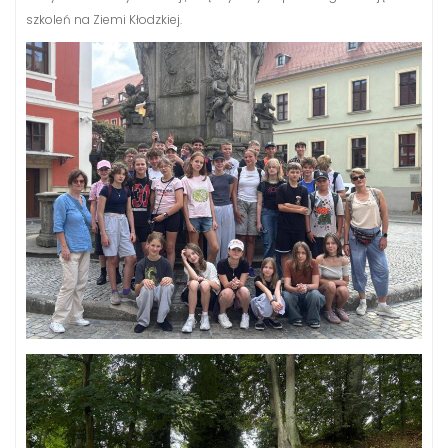
szkoleń na Ziemi Kłodzkiej.