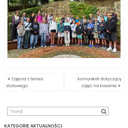
NAWIGACJA
Zajęcia z tenisa
komunikat dotyczący
WPISU
stołowego
zajęć na basenie
KATEGORIE AKTUALNOŚCI