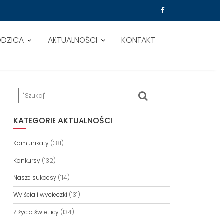
ODZICA
AKTUALNOŚCI
KONTAKT
KATEGORIE AKTUALNOŚCI
Komunikaty
(381)
Konkursy
(132)
Nasze sukcesy
(114)
Wyjścia i wycieczki
(131)
Z życia świetlicy
(134)