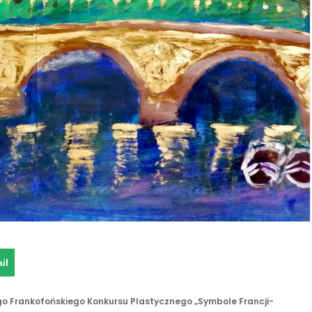
il
ego Frankofońskiego Konkursu
Plastycznego „Symbole Francji-