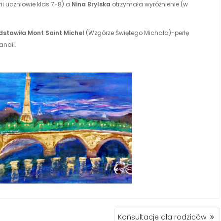
ii uczniowie klas 7-8) a
Nina Brylska
otrzymała wyróżnienie (w
dstawiła Mont Saint Michel
(Wzgórze Świętego Michała)-perłę
andii.
Konsultacje dla rodziców.