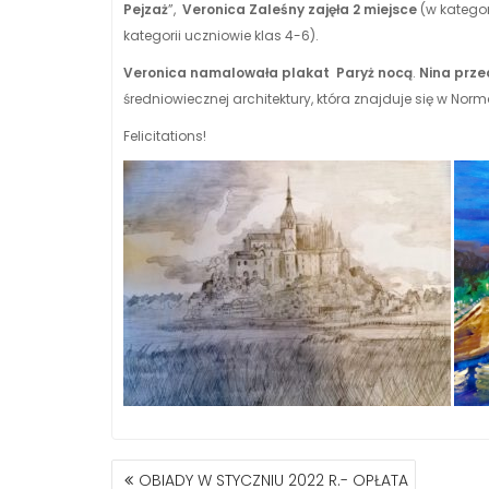
Pejzaż
”,
Veronica Zaleśny zajęła 2 miejsce
(w kategor
kategorii uczniowie klas 4-6).
Veronica namalowała plakat Paryż nocą
.
Nina prze
średniowiecznej architektury, która znajduje się w Norm
Felicitations!
NAWIGACJA
OBIADY W STYCZNIU 2022 R.- OPŁATA