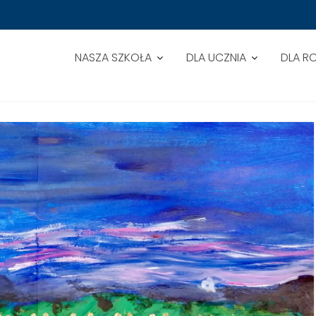
NASZA SZKOŁA
DLA UCZNIA
DLA R