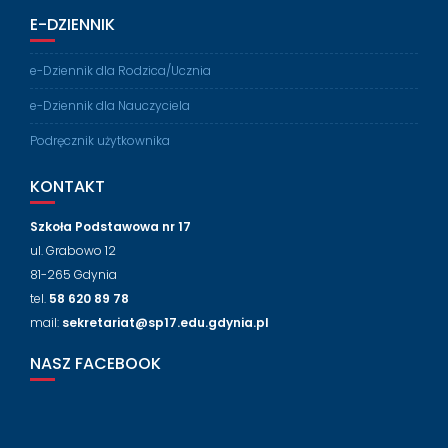
E-DZIENNIK
e-Dziennik dla Rodzica/Ucznia
e-Dziennik dla Nauczyciela
Podręcznik użytkownika
KONTAKT
Szkoła Podstawowa nr 17
ul. Grabowo 12
81-265 Gdynia
tel.
58 620 89 78
mail:
sekretariat@sp17.edu.gdynia.pl
NASZ FACEBOOK