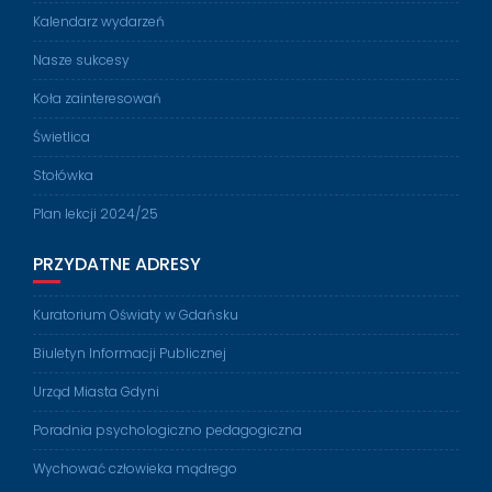
Kalendarz wydarzeń
Nasze sukcesy
Koła zainteresowań
Świetlica
Stołówka
Plan lekcji 2024/25
PRZYDATNE ADRESY
Kuratorium Oświaty w Gdańsku
Biuletyn Informacji Publicznej
Urząd Miasta Gdyni
Poradnia psychologiczno pedagogiczna
Wychować człowieka mądrego