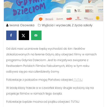
Iwona Osowska
Wyjścia i wycieczki
Z życia szkoły
,
Od dziś nasi uczniowie będą wychodzić do kin i teatrów
zlokalizowanych na terenie Gdyni, aby obejrzeć filmy w ramach
programu Gdynia Dzieciom. Jest to inicjatywa związana z
Festiwalem Polskich Filmów Fabularnych, który w tym roku
odbywa się po raz czterdziesty ósmy.
Fotorelacje z pokazów mogą Państwo obejrzeć
TUTAJ
W środę klasy trzecie a w czwartek klasy drugie wybiorą się na
projekcje filmów w ramach tego święta.
Fotorelacje będzie można od piątku obejrzeć TUTAJ