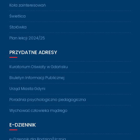
Koła zainteresowań
Świetlica
Stołówka
Plan lekcji 2024/25
PRZYDATNE ADRESY
Kuratorium Oświaty w Gdańsku
Biuletyn Informacji Publicznej
Urząd Miasta Gdyni
Poradnia psychologiczno pedagogiczna
Wychować człowieka mądrego
E-DZIENNIK
e-Dziennik dla Rodzica/Ucznia