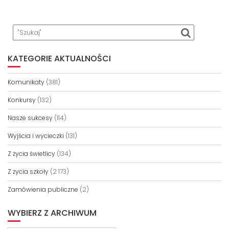
KATEGORIE AKTUALNOŚCI
Komunikaty
(381)
Konkursy
(132)
Nasze sukcesy
(114)
Wyjścia i wycieczki
(131)
Z życia świetlicy
(134)
Z życia szkoły
(2 173)
Zamówienia publiczne
(2)
WYBIERZ Z ARCHIWUM