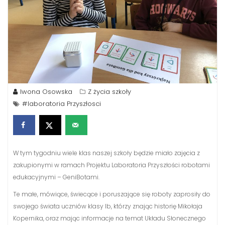
Iwona Osowska
Z życia szkoły
#laboratoria Przyszłosci
W tym tygodniu wiele klas naszej szkoły będzie miało zajęcia z
zakupionymi w ramach Projektu Laboratoria Przyszłości robotami
edukacyjnymi – GeniBotami.
Te małe, mówiące, świecące i poruszające się roboty zaprosiły do
swojego świata uczniów klasy Ib, którzy znając historię Mikołaja
Kopernika, oraz mając informacje na temat Układu Słonecznego