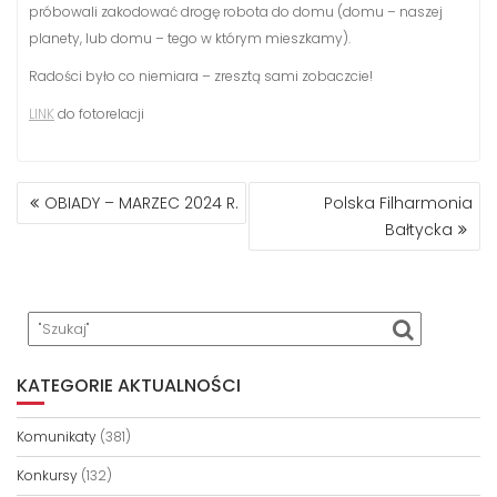
próbowali zakodować drogę robota do domu (domu – naszej
planety, lub domu – tego w którym mieszkamy).
Radości było co niemiara – zresztą sami zobaczcie!
LINK
do fotorelacji
NAWIGACJA
OBIADY – MARZEC 2024 R.
Polska Filharmonia
WPISU
Bałtycka
KATEGORIE AKTUALNOŚCI
Komunikaty
(381)
Konkursy
(132)