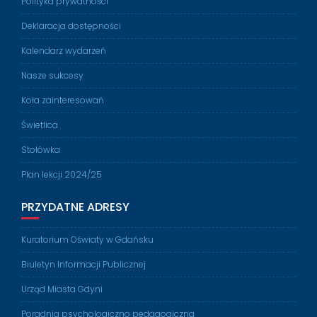
Polityka prywatności
Deklaracja dostępności
Kalendarz wydarzeń
Nasze sukcesy
Koła zainteresowań
Świetlica
Stołówka
Plan lekcji 2024/25
PRZYDATNE ADRESY
Kuratorium Oświaty w Gdańsku
Biuletyn Informacji Publicznej
Urząd Miasta Gdyni
Poradnia psychologiczno pedagogiczna