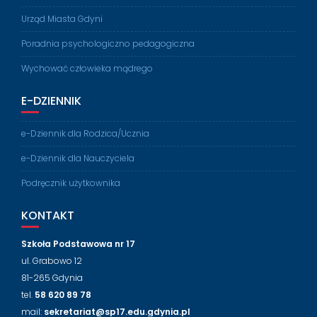
Urząd Miasta Gdyni
Poradnia psychologiczno pedagogiczna
Wychować człowieka mądrego
E-DZIENNIK
e-Dziennik dla Rodzica/Ucznia
e-Dziennik dla Nauczyciela
Podręcznik użytkownika
KONTAKT
Szkoła Podstawowa nr 17
ul. Grabowo 12
81-265 Gdynia
tel.
58 620 89 78
mail:
sekretariat@sp17.edu.gdynia.pl