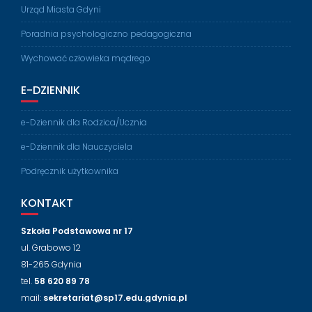
Urząd Miasta Gdyni
Poradnia psychologiczno pedagogiczna
Wychować człowieka mądrego
E-DZIENNIK
e-Dziennik dla Rodzica/Ucznia
e-Dziennik dla Nauczyciela
Podręcznik użytkownika
KONTAKT
Szkoła Podstawowa nr 17
ul. Grabowo 12
81-265 Gdynia
tel.
58 620 89 78
mail:
sekretariat@sp17.edu.gdynia.pl