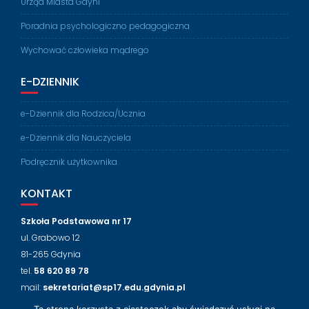
Urząd Miasta Gdyni
Poradnia psychologiczno pedagogiczna
Wychować człowieka mądrego
E-DZIENNIK
e-Dziennik dla Rodzica/Ucznia
e-Dziennik dla Nauczyciela
Podręcznik użytkownika
KONTAKT
Szkoła Podstawowa nr 17
ul. Grabowo 12
81-265 Gdynia
tel.
58 620 89 78
mail:
sekretariat@sp17.edu.gdynia.pl