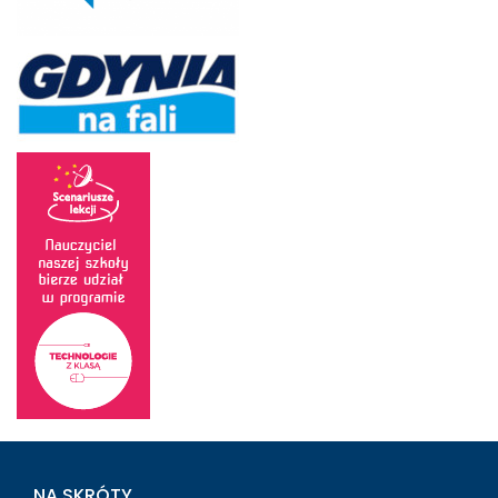
NA SKRÓTY