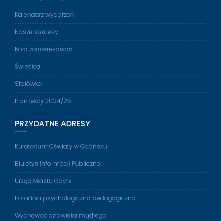
Kalendarz wydarzeń
Nasze sukcesy
Koła zainteresowań
Świetlica
Stołówka
Plan lekcji 2024/25
PRZYDATNE ADRESY
Kuratorium Oświaty w Gdańsku
Biuletyn Informacji Publicznej
Urząd Miasta Gdyni
Poradnia psychologiczno pedagogiczna
Wychować człowieka mądrego