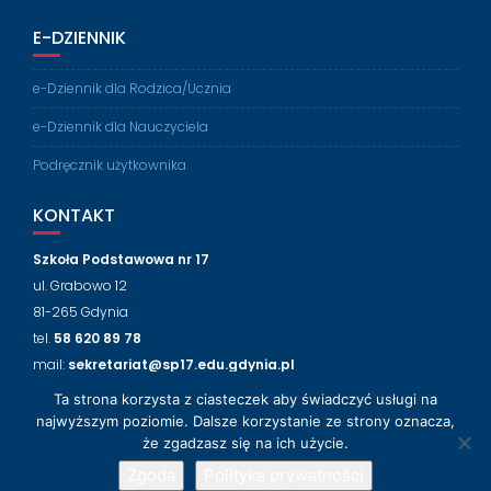
E-DZIENNIK
e-Dziennik dla Rodzica/Ucznia
e-Dziennik dla Nauczyciela
Podręcznik użytkownika
KONTAKT
Szkoła Podstawowa nr 17
ul. Grabowo 12
81-265 Gdynia
tel.
58 620 89 78
mail:
sekretariat@sp17.edu.gdynia.pl
Ta strona korzysta z ciasteczek aby świadczyć usługi na
NASZ FACEBOOK
najwyższym poziomie. Dalsze korzystanie ze strony oznacza,
że zgadzasz się na ich użycie.
Zgoda
Polityka prywatności