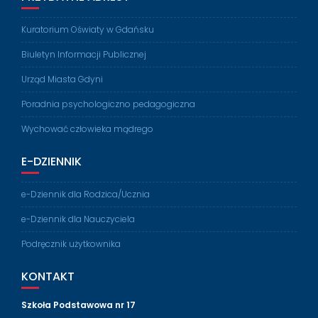
Kuratorium Oświaty w Gdańsku
Biuletyn Informacji Publicznej
Urząd Miasta Gdyni
Poradnia psychologiczno pedagogiczna
Wychować człowieka mądrego
E-DZIENNIK
e-Dziennik dla Rodzica/Ucznia
e-Dziennik dla Nauczyciela
Podręcznik użytkownika
KONTAKT
Szkoła Podstawowa nr 17