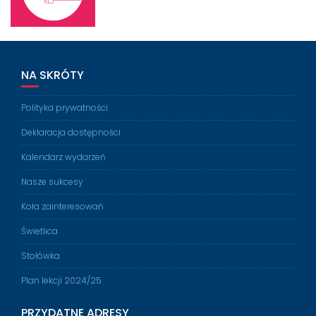
NA SKRÓTY
Polityka prywatności
Deklaracja dostępności
Kalendarz wydarzeń
Nasze sukcesy
Koła zainteresowań
Świetlica
Stołówka
Plan lekcji 2024/25
PRZYDATNE ADRESY