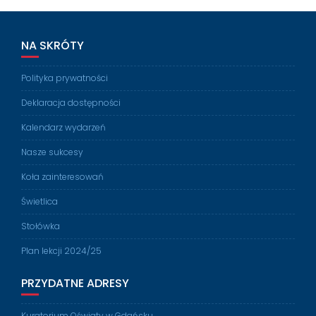
NA SKRÓTY
Polityka prywatności
Deklaracja dostępności
Kalendarz wydarzeń
Nasze sukcesy
Koła zainteresowań
Świetlica
Stołówka
Plan lekcji 2024/25
PRZYDATNE ADRESY
Kuratorium Oświaty w Gdańsku