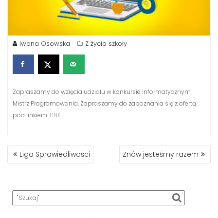
Iwona Osowska
Z życia szkoły
Zapraszamy do wzięcia udziału w konkursie informatycznym
Mistrz Programowania. Zapraszamy do zapoznania się z ofertą
pod linkiem:
LINK
NAWIGACJA
Liga Sprawiedliwości
Znów jesteśmy razem
WPISU