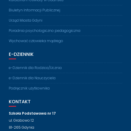
Biuletyn Informacji Publicznej
Urząd Miasta Gdyni
Poradnia psychologiczno pedagogiczna
Wychować człowieka mądrego
E-DZIENNIK
e-Dziennik dla Rodzica/Ucznia
e-Dziennik dla Nauczyciela
Podręcznik użytkownika
KONTAKT
Szkoła Podstawowa nr 17
ul. Grabowo 12
81-265 Gdynia