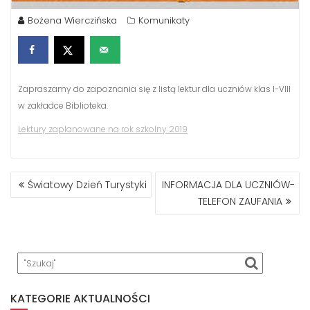
Bożena Wierczińska
Komunikaty
Zapraszamy do zapoznania się z listą lektur dla uczniów klas I-VIII
w zakładce Biblioteka.
Lektury zaplanowane na rok szkolny 2019
NAWIGACJA
Światowy Dzień Turystyki
INFORMACJA DLA UCZNIÓW-
WPISU
TELEFON ZAUFANIA
KATEGORIE AKTUALNOŚCI