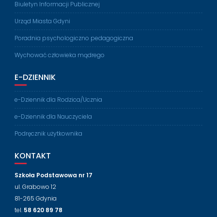
Biuletyn Informacji Publicznej
Urząd Miasta Gdyni
Poradnia psychologiczno pedagogiczna
Wychować człowieka mądrego
E-DZIENNIK
e-Dziennik dla Rodzica/Ucznia
e-Dziennik dla Nauczyciela
Podręcznik użytkownika
KONTAKT
Szkoła Podstawowa nr 17
ul. Grabowo 12
81-265 Gdynia
tel.
58 620 89 78