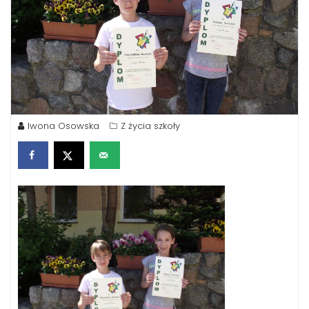
Iwona Osowska
Z życia szkoły