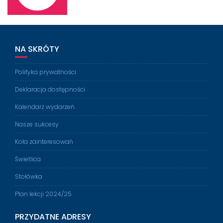
NA SKRÓTY
Polityka prywatności
Deklaracja dostępności
Kalendarz wydarzeń
Nasze sukcesy
Koła zainteresowań
Świetlica
Stołówka
Plan lekcji 2024/25
PRZYDATNE ADRESY