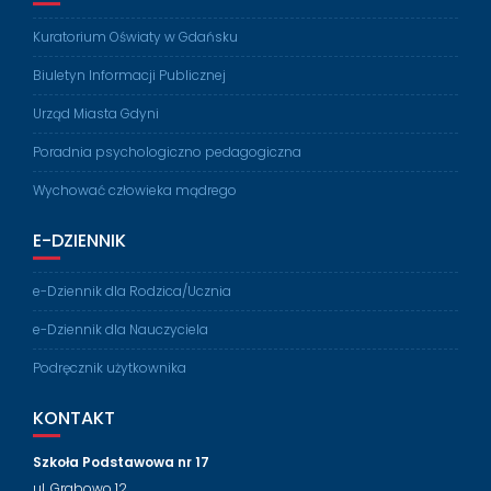
Kuratorium Oświaty w Gdańsku
Biuletyn Informacji Publicznej
Urząd Miasta Gdyni
Poradnia psychologiczno pedagogiczna
Wychować człowieka mądrego
E-DZIENNIK
e-Dziennik dla Rodzica/Ucznia
e-Dziennik dla Nauczyciela
Podręcznik użytkownika
KONTAKT
Szkoła Podstawowa nr 17
ul. Grabowo 12