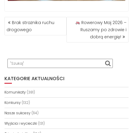
NAWIGACJA
Brak strażnika ruchu
Rowerowy Maj 2026 –
WPISU
drogowego
Ruszamy po zdrowie i
dobrą energię!
KATEGORIE AKTUALNOŚCI
Komunikaty
(381)
Konkursy
(132)
Nasze sukcesy
(114)
Wyjścia i wycieczki
(131)