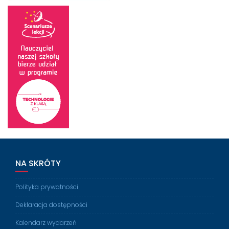
NA SKRÓTY
Polityka prywatności
Deklaracja dostępności
Kalendarz wydarzeń