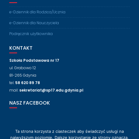
e-Dziennik dla Rodzica/Ucznia
e-Dziennik dla Nauczyciela
Podręcznik użytkownika
KONTAKT
Szkoła Podstawowa nr 17
ul. Grabowo 12
81-265 Gdynia
tel.
58 620 89 78
mail:
sekretariat@sp17.edu.gdynia.pl
NASZ FACEBOOK
Ta strona korzysta z ciasteczek aby świadczyć usługi na
© 2018-2024 Szkoła Podstawowa nr 17 w Gdyni
najwyższym poziomie. Dalsze korzystanie ze strony oznacza,