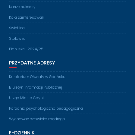
Nasze sukcesy
Koła zainteresowań
Świetlica
Stołówka
Plan lekcji 2024/25
PRZYDATNE ADRESY
Kuratorium Oświaty w Gdańsku
Biuletyn Informacji Publicznej
Urząd Miasta Gdyni
Poradnia psychologiczno pedagogiczna
Wychować człowieka mądrego
E-DZIENNIK