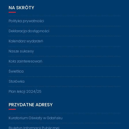
NA SKRÓTY
Polityka prywatności
Deklaracja dostępności
Kalendarz wydarzeń
Nasze sukcesy
Koła zainteresowań
Świetlica
Stołówka
Plan lekcji 2024/25
PRZYDATNE ADRESY
Kuratorium Oświaty w Gdańsku
Biuletyn Informacji Publicznej