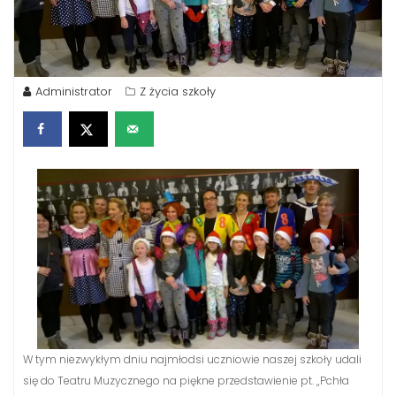
Administrator
Z życia szkoły
W tym niezwykłym dniu najmłodsi uczniowie naszej szkoły udali
się do Teatru Muzycznego na piękne przedstawienie pt. „Pchła