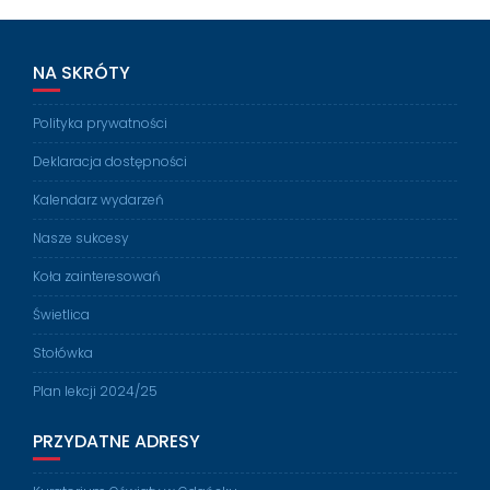
NA SKRÓTY
Polityka prywatności
Deklaracja dostępności
Kalendarz wydarzeń
Nasze sukcesy
Koła zainteresowań
Świetlica
Stołówka
Plan lekcji 2024/25
PRZYDATNE ADRESY