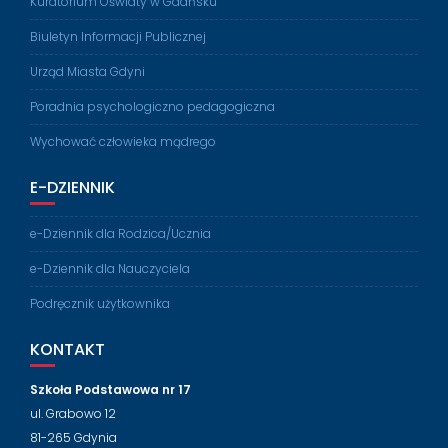
Kuratorium Oświaty w Gdańsku
Biuletyn Informacji Publicznej
Urząd Miasta Gdyni
Poradnia psychologiczno pedagogiczna
Wychować człowieka mądrego
E-DZIENNIK
e-Dziennik dla Rodzica/Ucznia
e-Dziennik dla Nauczyciela
Podręcznik użytkownika
KONTAKT
Szkoła Podstawowa nr 17
ul. Grabowo 12
81-265 Gdynia