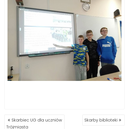
NAWIGACJA
Skarbiec UG dla uczniów
Skarby biblioteki
WPISU
Trójmiasta