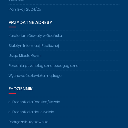
Plan lekcji 2024/25
PRZYDATNE ADRESY
Kuratorium Oświaty w Gdańsku
Biuletyn Informacji Publicznej
Urząd Miasta Gdyni
Poradnia psychologiczno pedagogiczna
Wychować człowieka mądrego
E-DZIENNIK
e-Dziennik dla Rodzica/Ucznia
e-Dziennik dla Nauczyciela
Podręcznik użytkownika