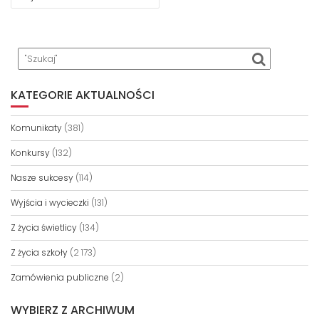
KATEGORIE AKTUALNOŚCI
Komunikaty
(381)
Konkursy
(132)
Nasze sukcesy
(114)
Wyjścia i wycieczki
(131)
Z życia świetlicy
(134)
Z życia szkoły
(2 173)
Zamówienia publiczne
(2)
WYBIERZ Z ARCHIWUM