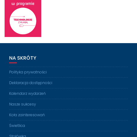
NA SKRÓTY
Polityka prywatności
Deklaracja dostępności
Kalendarz wydarzeń
Nasze sukcesy
Koła zainteresowań
Świetlica
Stołówka