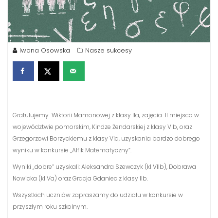
Iwona Osowska
Nasze sukcesy
Gratulujemy Wiktorii Mamonowej z klasy IIa, zajęcia II miejsca w
województwie pomorskim, Kindze Żendarskiej z klasy VIb, oraz
Grzegorzowi Borzyckiemu z klasy VIa, uzyskania bardzo dobrego
wyniku w konkursie „Alfik Matematyczny”.
Wyniki „dobre” uzyskali: Aleksandra Szewczyk (kl VIIb), Dobrawa
Nowicka (kl Va) oraz Gracja Gdaniec z klasy IIb.
Wszystkich uczniów zapraszamy do udziału w konkursie w
przyszłym roku szkolnym.