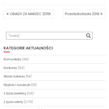
NAWIGACJA
OBIADY ZA MARZEC 2019r.
Przedszkoliada 2019
WPISU
KATEGORIE AKTUALNOŚCI
Komunikaty
(381)
Konkursy
(132)
Nasze sukcesy
(114)
Wyjścia i wycieczki
(131)
Z życia świetlicy
(134)
Z życia szkoły
(2 173)