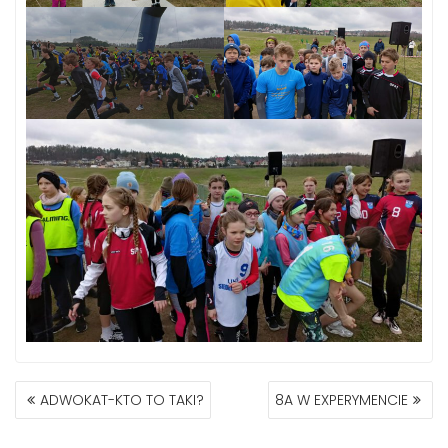
NAWIGACJA
ADWOKAT-KTO TO TAKI?
8A W EXPERYMENCIE
WPISU