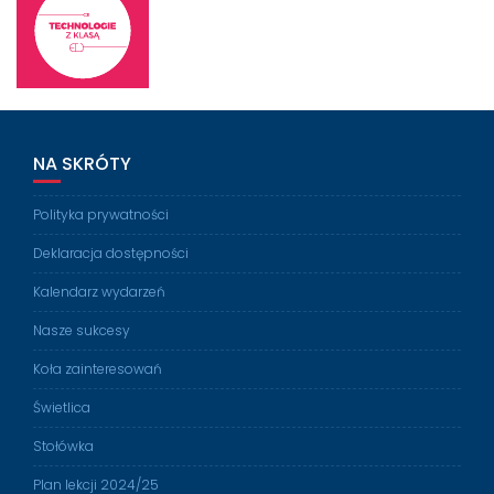
NA SKRÓTY
Polityka prywatności
Deklaracja dostępności
Kalendarz wydarzeń
Nasze sukcesy
Koła zainteresowań
Świetlica
Stołówka
Plan lekcji 2024/25