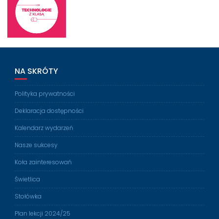
NA SKRÓTY
Polityka prywatności
Deklaracja dostępności
Kalendarz wydarzeń
Nasze sukcesy
Koła zainteresowań
Świetlica
Stołówka
Plan lekcji 2024/25