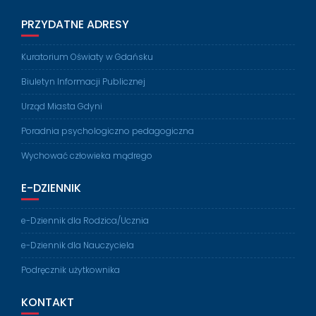
PRZYDATNE ADRESY
Kuratorium Oświaty w Gdańsku
Biuletyn Informacji Publicznej
Urząd Miasta Gdyni
Poradnia psychologiczno pedagogiczna
Wychować człowieka mądrego
E-DZIENNIK
e-Dziennik dla Rodzica/Ucznia
e-Dziennik dla Nauczyciela
Podręcznik użytkownika
KONTAKT