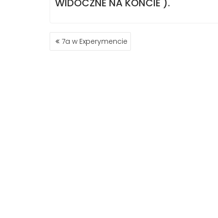
WIDOCZNE NA KONCIE ).
NAWIGACJA
7a w Experymencie
WPISU