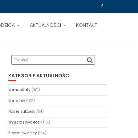
ODZICA
AKTUALNOŚCI
KONTAKT
KATEGORIE AKTUALNOŚCI
Komunikaty
(381)
Konkursy
(132)
Nasze sukcesy
(114)
Wyjścia i wycieczki
(131)
Z życia świetlicy
(134)