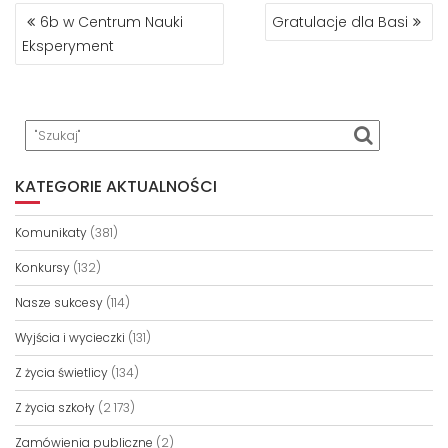
NAWIGACJA
6b w Centrum Nauki
Gratulacje dla Basi
WPISU
Eksperyment
KATEGORIE AKTUALNOŚCI
Komunikaty
(381)
Konkursy
(132)
Nasze sukcesy
(114)
Wyjścia i wycieczki
(131)
Z życia świetlicy
(134)
Z życia szkoły
(2 173)
Zamówienia publiczne
(2)