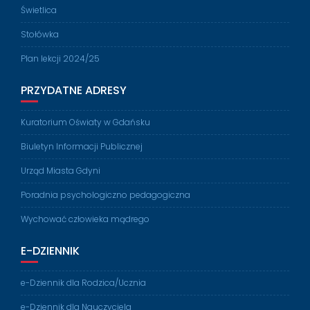
Świetlica
Stołówka
Plan lekcji 2024/25
PRZYDATNE ADRESY
Kuratorium Oświaty w Gdańsku
Biuletyn Informacji Publicznej
Urząd Miasta Gdyni
Poradnia psychologiczno pedagogiczna
Wychować człowieka mądrego
E-DZIENNIK
e-Dziennik dla Rodzica/Ucznia
e-Dziennik dla Nauczyciela