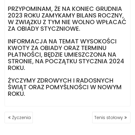
PRZYPOMINAM, ŻE NA KONIEC GRUDNIA
2023 ROKU ZAMYKAMY BILANS ROCZNY,
W ZWIĄZKU Z TYM NIE WOLNO WPŁACAĆ
ZA OBIADY STYCZNIOWE.
INFORMACJA NA TEMAT WYSOKOŚCI
KWOTY ZA OBIADY ORAZ TERMINU
PŁATNOŚCI, BĘDZIE UMIESZCZONA NA
STRONIE, NA POCZĄTKU STYCZNIA 2024
ROKU.
ŻYCZYMY ZDROWYCH I RADOSNYCH
ŚWIĄT ORAZ POMYŚLNOŚCI W NOWYM
ROKU.
NAWIGACJA
Życzenia
Tenis stołowy
WPISU