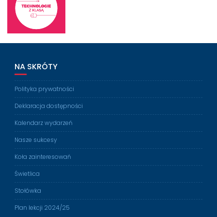
NA SKRÓTY
Polityka prywatności
Deklaracja dostępności
Kalendarz wydarzeń
Nasze sukcesy
Koła zainteresowań
Świetlica
Stołówka
Plan lekcji 2024/25