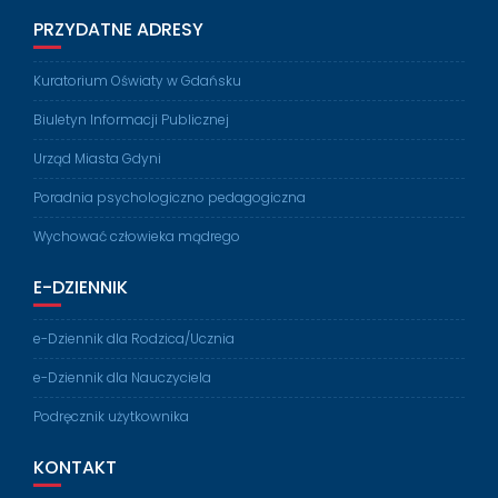
PRZYDATNE ADRESY
Kuratorium Oświaty w Gdańsku
Biuletyn Informacji Publicznej
Urząd Miasta Gdyni
Poradnia psychologiczno pedagogiczna
Wychować człowieka mądrego
E-DZIENNIK
e-Dziennik dla Rodzica/Ucznia
e-Dziennik dla Nauczyciela
Podręcznik użytkownika
KONTAKT