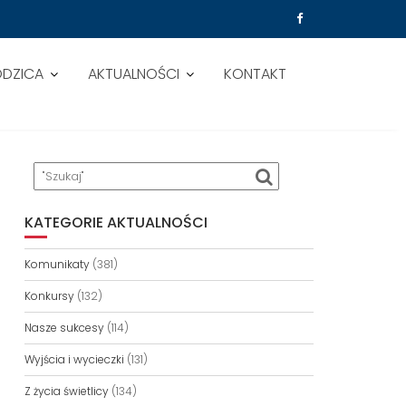
ODZICA
AKTUALNOŚCI
KONTAKT
KATEGORIE AKTUALNOŚCI
Komunikaty
(381)
Konkursy
(132)
Nasze sukcesy
(114)
Wyjścia i wycieczki
(131)
Z życia świetlicy
(134)