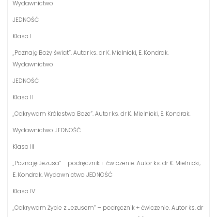
Wydawnictwo
JEDNOŚĆ
Klasa I
„Poznaję Boży świat”. Autor ks. dr K. Mielnicki, E. Kondrak.
Wydawnictwo
JEDNOŚĆ
Klasa II
„Odkrywam Królestwo Boże”. Autor ks. dr K. Mielnicki, E. Kondrak.
Wydawnictwo JEDNOŚĆ
Klasa III
„Poznaję Jezusa” – podręcznik + ćwiczenie. Autor ks. dr K. Mielnicki,
E. Kondrak. Wydawnictwo JEDNOŚĆ
Klasa IV
„Odkrywam Życie z Jezusem” – podręcznik + ćwiczenie. Autor ks. dr