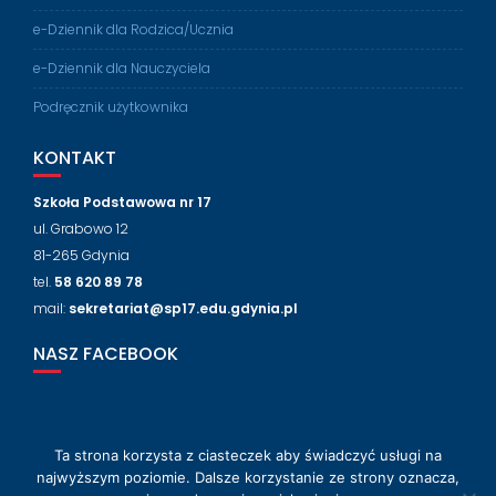
e-Dziennik dla Rodzica/Ucznia
e-Dziennik dla Nauczyciela
Podręcznik użytkownika
KONTAKT
Szkoła Podstawowa nr 17
ul. Grabowo 12
81-265 Gdynia
tel.
58 620 89 78
mail:
sekretariat@sp17.edu.gdynia.pl
NASZ FACEBOOK
Ta strona korzysta z ciasteczek aby świadczyć usługi na
© 2018-2024 Szkoła Podstawowa nr 17 w Gdyni
najwyższym poziomie. Dalsze korzystanie ze strony oznacza,