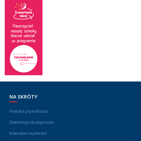
NA SKRÓTY
Polityka prywatności
Deklaracja dostępności
Kalendarz wydarzeń