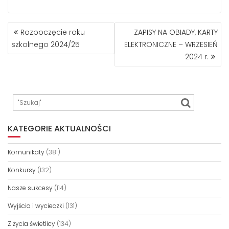
NAWIGACJA
Rozpoczęcie roku
ZAPISY NA OBIADY, KARTY
WPISU
szkolnego 2024/25
ELEKTRONICZNE – WRZESIEŃ
2024 r.
KATEGORIE AKTUALNOŚCI
Komunikaty
(381)
Konkursy
(132)
Nasze sukcesy
(114)
Wyjścia i wycieczki
(131)
Z życia świetlicy
(134)