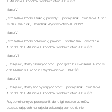
K. Mielnicki, E. Kondrak. Wydawnictwo JEDNOŚĆ
Klasa V
„ Szczęśliwi, którzy szukają prawdy” – podręcznik + ćwiczenie. Autor
ks. dr K. Mielnicki, E. Kondrak. Wydawnictwo JEDNOŚĆ
Klasa VI
„ Szczęśliwi, którzy odkrywają piękno” – podręcznik + ćwiczenie.
Autor ks. dr K. Mielnicki, E. Kondrak. Wydawnictwo JEDNOŚĆ
Klasa VII
„Szczęśliwi, którzy czynią dobro” – podręcznik + ćwiczenie. Autor ks.
dr K. Mielnicki, E. Kondrak. Wydawnictwo JEDNOŚĆ
Klasa VIII
„Szczęśliwi, którzy zdobywają dobro” ” – podręcznik + ćwiczenie.
Autor ks. dr K. Mielnicki, E. Kondrak. Wydawnictwo JEDNOŚĆ
Przypominamy,że podręczniki do religii rodzice uczniów
uczęszczających na zajęcia zakupują samodzielnie.