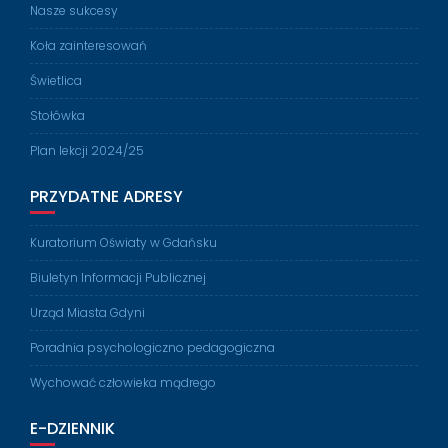
Nasze sukcesy
Koła zainteresowań
Świetlica
Stołówka
Plan lekcji 2024/25
PRZYDATNE ADRESY
Kuratorium Oświaty w Gdańsku
Biuletyn Informacji Publicznej
Urząd Miasta Gdyni
Poradnia psychologiczno pedagogiczna
Wychować człowieka mądrego
E-DZIENNIK