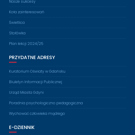
Nasze sukcesy
Koła zainteresowań
Świetlica
Stołówka
Plan lekcji 2024/25
PRZYDATNE ADRESY
Kuratorium Oświaty w Gdańsku
Biuletyn Informacji Publicznej
Urząd Miasta Gdyni
Poradnia psychologiczno pedagogiczna
Wychować człowieka mądrego
E-DZIENNIK