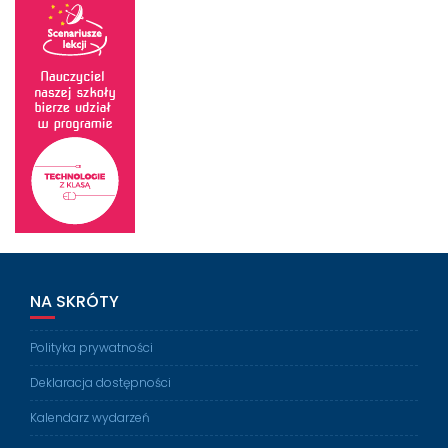
NA SKRÓTY
Polityka prywatności
Deklaracja dostępności
Kalendarz wydarzeń