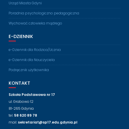
Urząd Miasta Gdyni
Poradnia psychologiczno pedagogiczna
Wychować człowieka mądrego
E-DZIENNIK
e-Dziennik dla Rodzica/Ucznia
e-Dziennik dla Nauczyciela
Podręcznik użytkownika
KONTAKT
Szkoła Podstawowa nr 17
ul. Grabowo 12
81-265 Gdynia
tel.
58 620 89 78
mail:
sekretariat@sp17.edu.gdynia.pl