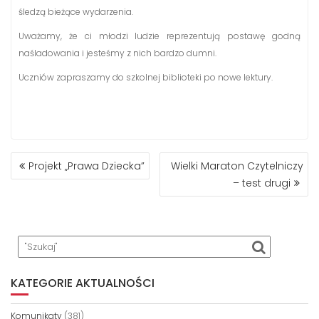
śledzą bieżące wydarzenia.
Uważamy, że ci młodzi ludzie reprezentują postawę godną
naśladowania i jesteśmy z nich bardzo dumni.
Uczniów zapraszamy do szkolnej biblioteki po nowe lektury.
NAWIGACJA
Projekt „Prawa Dziecka”
Wielki Maraton Czytelniczy
WPISU
– test drugi
KATEGORIE AKTUALNOŚCI
Komunikaty
(381)