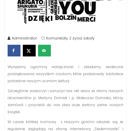
Administrator
Komunikaty
Z życia szkoły
,
Wyrażamy ogromną wdzięczność i składamy serdeczne
podziękowania wszystkim osobom, które podarowały bibliotece
potrzebne naszym uczniom lektury.
Szczególnie zaskoczył i wzruszył nas akt serca ze strony naszych
absolwentów p. Martyny Dolniak i p. Mateusza Dolniaka, którzy
zamówili i przynieśli do nas dwa duże kartony pełne nowych
książek.
W czasie krótkiej rozmowy z naszymi gośćmi okazało się, że
regularnie zaglądają na stronę internetową „Siedemnastki” i