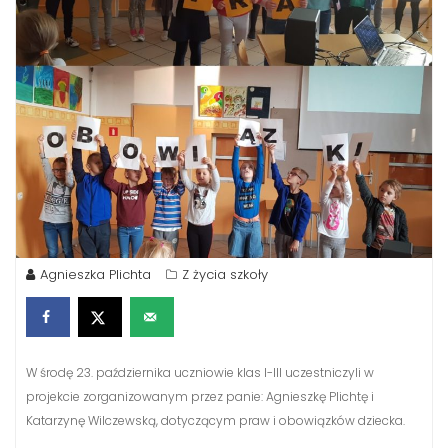
Agnieszka Plichta
Z życia szkoły
W środę 23. października uczniowie klas I-III uczestniczyli w
projekcie zorganizowanym przez panie: Agnieszkę Plichtę i
Katarzynę Wilczewską, dotyczącym praw i obowiązków dziecka.