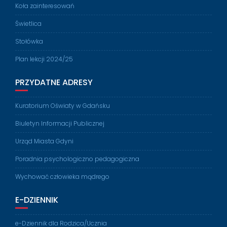
Koła zainteresowań
Świetlica
Stołówka
Plan lekcji 2024/25
PRZYDATNE ADRESY
Kuratorium Oświaty w Gdańsku
Biuletyn Informacji Publicznej
Urząd Miasta Gdyni
Poradnia psychologiczno pedagogiczna
Wychować człowieka mądrego
E-DZIENNIK
e-Dziennik dla Rodzica/Ucznia