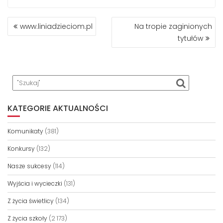
NAWIGACJA
www.liniadzieciom.pl
Na tropie zaginionych
WPISU
tytułów
KATEGORIE AKTUALNOŚCI
Komunikaty
(381)
Konkursy
(132)
Nasze sukcesy
(114)
Wyjścia i wycieczki
(131)
Z życia świetlicy
(134)
Z życia szkoły
(2 173)