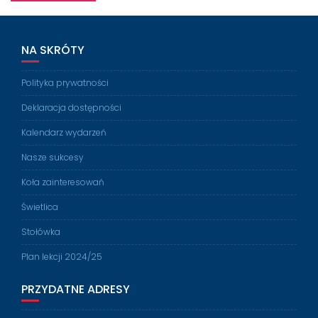
NA SKRÓTY
Polityka prywatności
Deklaracja dostępności
Kalendarz wydarzeń
Nasze sukcesy
Koła zainteresowań
Świetlica
Stołówka
Plan lekcji 2024/25
PRZYDATNE ADRESY