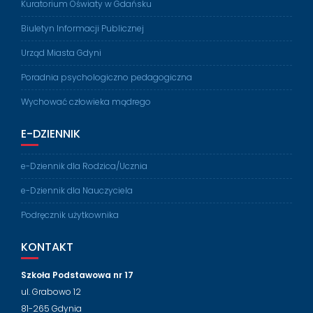
Kuratorium Oświaty w Gdańsku
Biuletyn Informacji Publicznej
Urząd Miasta Gdyni
Poradnia psychologiczno pedagogiczna
Wychować człowieka mądrego
E-DZIENNIK
e-Dziennik dla Rodzica/Ucznia
e-Dziennik dla Nauczyciela
Podręcznik użytkownika
KONTAKT
Szkoła Podstawowa nr 17
ul. Grabowo 12
81-265 Gdynia