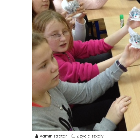
Administrator
Z życia szkoły