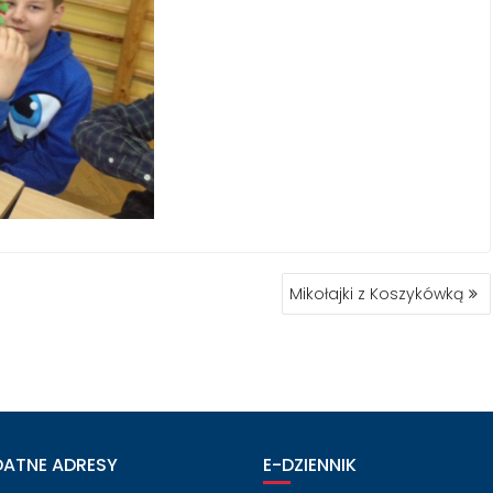
Mikołajki z Koszykówką
DATNE ADRESY
E-DZIENNIK