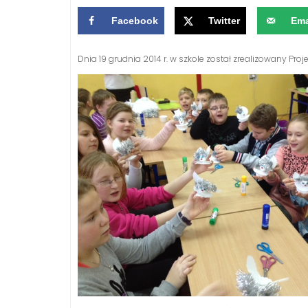
Facebook
Twitter
Ema
Dnia 19 grudnia 2014 r. w szkole został zrealizowany Pro