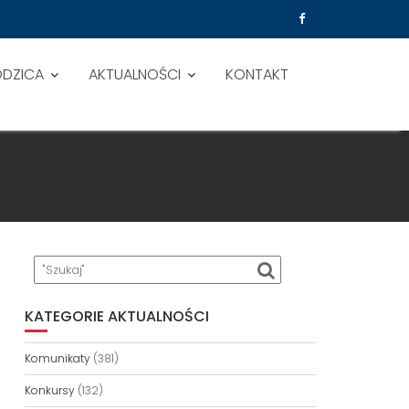
ODZICA
AKTUALNOŚCI
KONTAKT
KATEGORIE AKTUALNOŚCI
Komunikaty
(381)
Konkursy
(132)