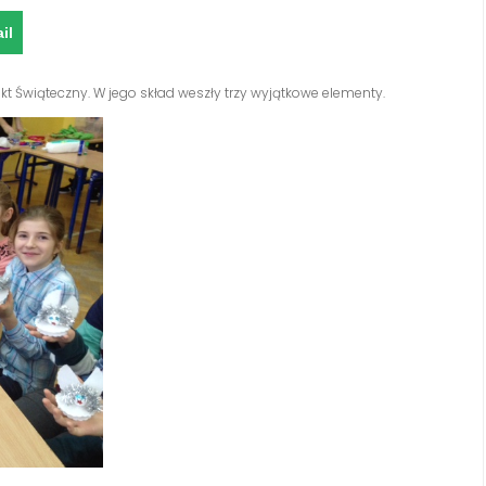
il
jekt Świąteczny. W jego skład weszły trzy wyjątkowe elementy.