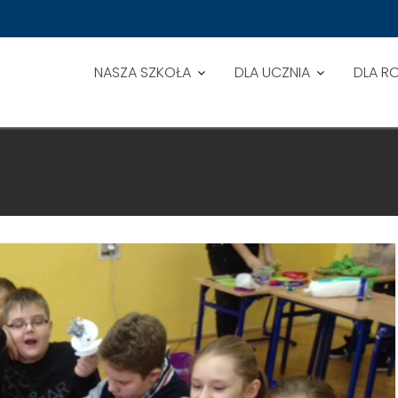
NASZA SZKOŁA
DLA UCZNIA
DLA R