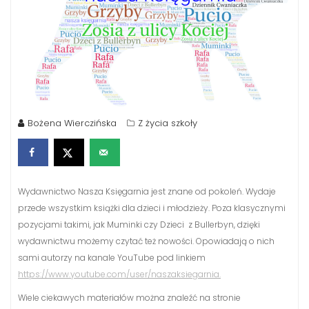
Bożena Wierczińska
Z życia szkoły
Wydawnictwo Nasza Księgarnia jest znane od pokoleń. Wydaje
przede wszystkim książki dla dzieci i młodzieży. Poza klasycznymi
pozycjami takimi, jak Muminki czy Dzieci z Bullerbyn, dzięki
wydawnictwu możemy czytać też nowości. Opowiadają o nich
sami autorzy na kanale YouTube pod linkiem
https://www.youtube.com/user/naszaksiegarnia.
Wiele ciekawych materiałów można znaleźć na stronie