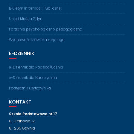
Biuletyn Informacji Publicznej
Urząd Miasta Gdyni
Poradnia psychologiczno pedagogiczna
Wychować człowieka mądrego
E-DZIENNIK
e-Dziennik dla Rodzica/Ucznia
e-Dziennik dla Nauczyciela
Podręcznik użytkownika
KONTAKT
Szkoła Podstawowa nr 17
ul. Grabowo 12
81-265 Gdynia