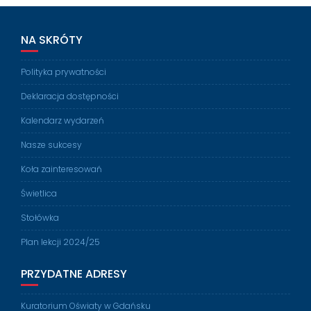
NA SKRÓTY
Polityka prywatności
Deklaracja dostępności
Kalendarz wydarzeń
Nasze sukcesy
Koła zainteresowań
Świetlica
Stołówka
Plan lekcji 2024/25
PRZYDATNE ADRESY
Kuratorium Oświaty w Gdańsku