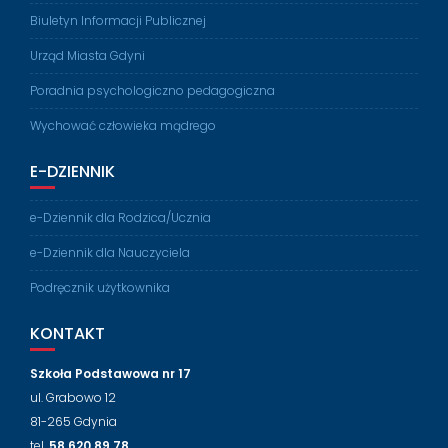
Biuletyn Informacji Publicznej
Urząd Miasta Gdyni
Poradnia psychologiczno pedagogiczna
Wychować człowieka mądrego
E-DZIENNIK
e-Dziennik dla Rodzica/Ucznia
e-Dziennik dla Nauczyciela
Podręcznik użytkownika
KONTAKT
Szkoła Podstawowa nr 17
ul. Grabowo 12
81-265 Gdynia
tel.
58 620 89 78