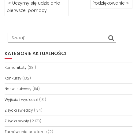
NAWIGACJA
Uczymy się udzielania
Podziękowanie
WPISU
pierwszej pomocy
KATEGORIE AKTUALNOŚCI
Komunikaty
(381)
Konkursy
(132)
Nasze sukcesy
(114)
Wyjścia i wycieczki
(131)
Z życia świetlicy
(134)
Z życia szkoły
(2 173)
Zamówienia publiczne
(2)