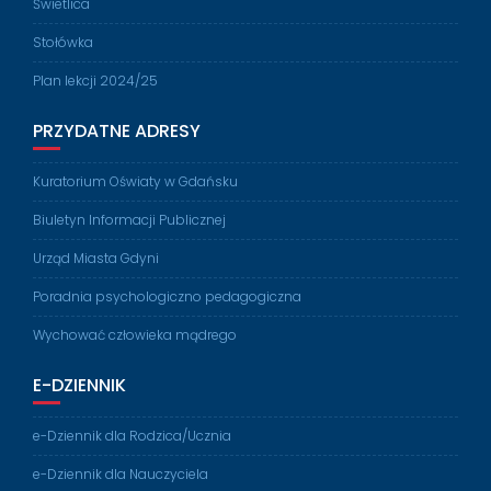
Świetlica
Stołówka
Plan lekcji 2024/25
PRZYDATNE ADRESY
Kuratorium Oświaty w Gdańsku
Biuletyn Informacji Publicznej
Urząd Miasta Gdyni
Poradnia psychologiczno pedagogiczna
Wychować człowieka mądrego
E-DZIENNIK
e-Dziennik dla Rodzica/Ucznia
e-Dziennik dla Nauczyciela