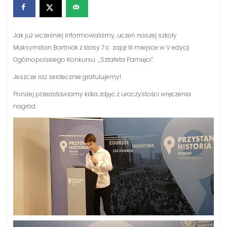
Jak już wcześniej informowaliśmy, uczeń naszej szkoły
Maksymilian Bartniak z klasy 7 c zajął III miejsce w V edycji
Ogólnopolskiego Konkursu „Sztafeta Pamięci”.
Jeszcze raz serdecznie gratulujemy!
Poniżej przedstawiamy kilka zdjęć z uroczystości wręczenia
nagród.