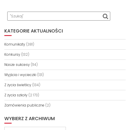
KATEGORIE AKTUALNOŚCI
Komunikaty
(381)
Konkursy
(132)
Nasze sukcesy
(114)
Wyjścia i wycieczki
(131)
Z życia świetlicy
(134)
Z życia szkoły
(2 173)
Zamówienia publiczne
(2)
WYBIERZ Z ARCHIWUM
Wybierz