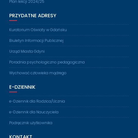
Plan lekcji 2024/25
PRZYDATNE ADRESY
Kuratorium Oświaty w Gdańsku
Biuletyn Informacji Publicznej
Urząd Miasta Gdyni
Poradnia psychologiczno pedagogiczna
Wychować człowieka mądrego
E-DZIENNIK
e-Dziennik dla Rodzica/Ucznia
e-Dziennik dla Nauczyciela
Podręcznik użytkownika
KONTAKT