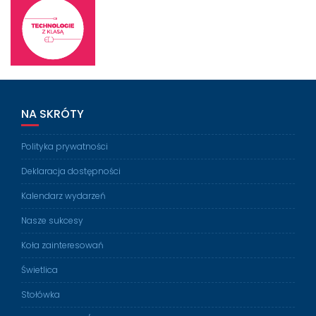
NA SKRÓTY
Polityka prywatności
Deklaracja dostępności
Kalendarz wydarzeń
Nasze sukcesy
Koła zainteresowań
Świetlica
Stołówka