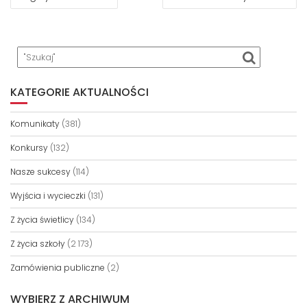
WPISU
KATEGORIE AKTUALNOŚCI
Komunikaty
(381)
Konkursy
(132)
Nasze sukcesy
(114)
Wyjścia i wycieczki
(131)
Z życia świetlicy
(134)
Z życia szkoły
(2 173)
Zamówienia publiczne
(2)
WYBIERZ Z ARCHIWUM