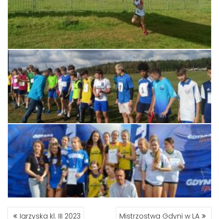
NAWIGACJA
Igrzyska kl. III 2023
Mistrzostwa Gdyni w LA