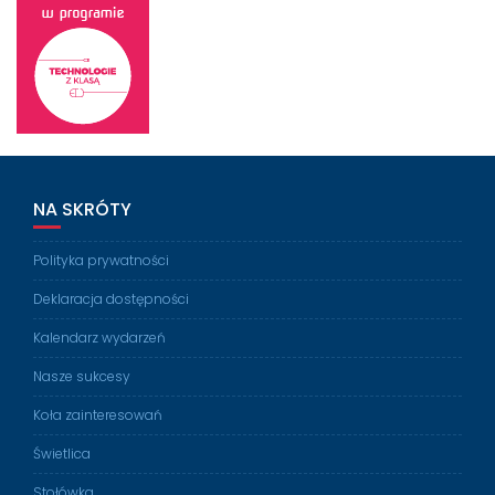
NA SKRÓTY
Polityka prywatności
Deklaracja dostępności
Kalendarz wydarzeń
Nasze sukcesy
Koła zainteresowań
Świetlica
Stołówka