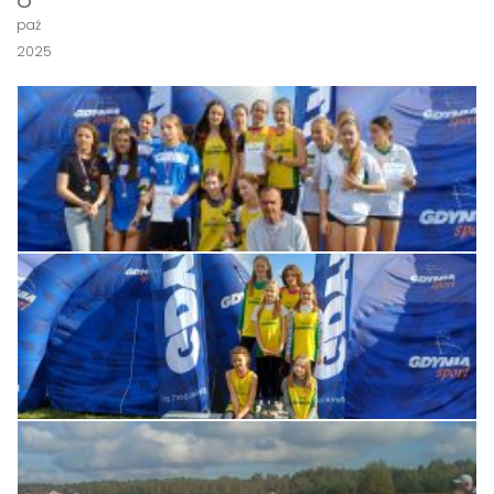
paź
2025